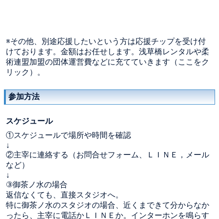
※その他、別途応援したいという方は応援チップを受け付
けております。金額はお任せします。浅草橋レンタルや柔
術連盟加盟の団体運営費などに充てていきます（ここをク
リック）。
参加方法
スケジュール
①スケジュールで場所や時間を確認
↓
②主宰に連絡する（お問合せフォーム、ＬＩＮＥ，メール
など）
↓
③御茶ノ水の場合
返信なくても、直接スタジオへ。
特に御茶ノ水のスタジオの場合、近くまできて分からなか
ったら、主宰に電話かＬＩＮＥか。インターホンを鳴らす